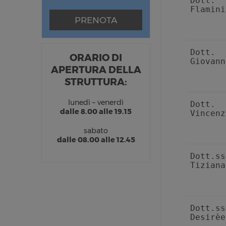
Dott.
Flamini
PRENOTA
Dott
ORARIO DI
Giovan
APERTURA DELLA
STRUTTURA:
lunedì – venerdì
Dott
dalle 8.00 alle 19.15
Vincenz
sabato
dalle 08.00 alle 12.45
Dott.s
Tiziana
Dott.s
Desirèe