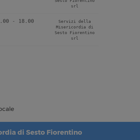
Sesto Fiorentino
srl
.00 - 18.00
Servizi della
Misericordia di
Sesto Fiorentino
srl
ocale
ordia di Sesto Fiorentino