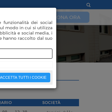
DONA ORA
e
Contatti
 funzionalità dei social
ul modo in cui si utilizza
bblicità e social media, i
e hanno raccolto dal suo
ACCETTA TUTTI I COOKIE
RARIO
SOCIETÀ