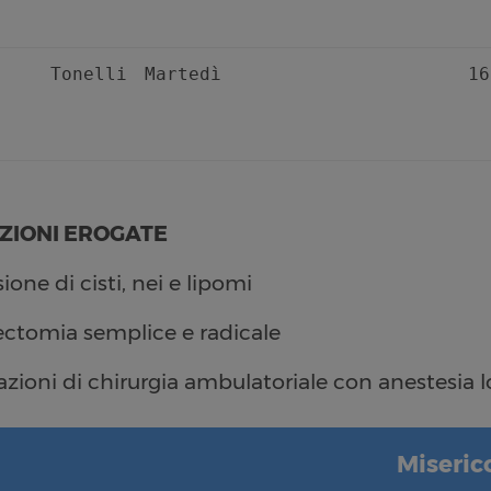
. Tonelli
Martedì
16
ZIONI EROGATE
ione di cisti, nei e lipomi
ctomia semplice e radicale
azioni di chirurgia ambulatoriale con anestesia l
Miseric