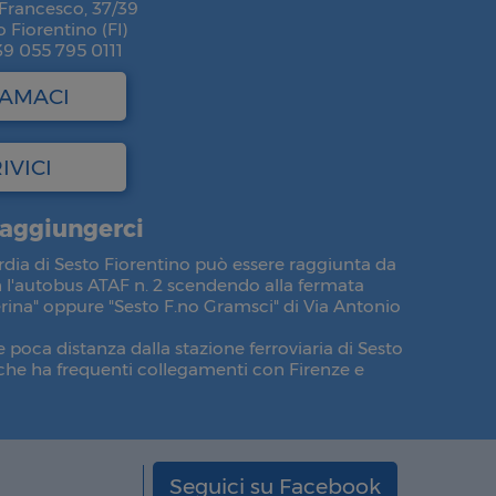
Francesco, 37/39
 Fiorentino (FI)
39 055 795 0111
IAMACI
IVICI
aggiungerci
rdia di Sesto Fiorentino può essere raggiunta da
 l'autobus ATAF n. 2 scendendo alla fermata
rina" oppure "Sesto F.no Gramsci" di Via Antonio
e poca distanza dalla stazione ferroviaria di Sesto
che ha frequenti collegamenti con Firenze e
Seguici su Facebook