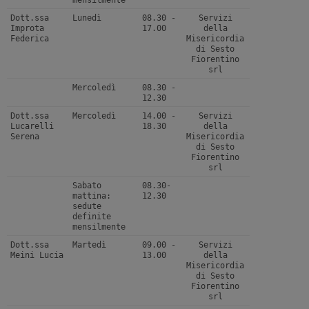
Dott.ssa
Lunedì
08.30 -
Servizi
Improta
17.00
della
Federica
Misericordia
di Sesto
Fiorentino
srl
Mercoledì
08.30 -
12.30
Dott.ssa
Mercoledì
14.00 -
Servizi
Lucarelli
18.30
della
Serena
Misericordia
di Sesto
Fiorentino
srl
Sabato
08.30-
mattina:
12.30
sedute
definite
mensilmente
Dott.ssa
Martedì
09.00 -
Servizi
Meini Lucia
13.00
della
Misericordia
di Sesto
Fiorentino
srl