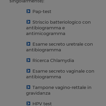
singolarmente):
Pap-test
Striscio batteriologico con
antibiogramma e
antimicogramma
Esame secreto uretrale con
antibiogramma
Ricerca Chlamydia
Esame secreto vaginale con
antibiogramma
Tampone vagino-rettale in
gravidanza
HPV test