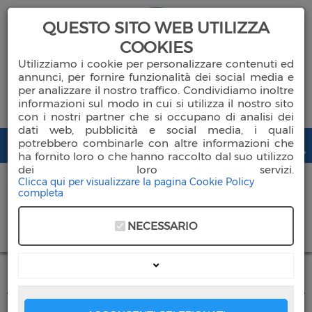
QUESTO SITO WEB UTILIZZA
COOKIES
Utilizziamo i cookie per personalizzare contenuti ed
annunci, per fornire funzionalità dei social media e
per analizzare il nostro traffico. Condividiamo inoltre
informazioni sul modo in cui si utilizza il nostro sito
con i nostri partner che si occupano di analisi dei
dati web, pubblicità e social media, i quali
potrebbero combinarle con altre informazioni che
ha fornito loro o che hanno raccolto dal suo utilizzo
dei loro servizi.
Clicca qui per visualizzare la pagina Cookie Policy
completa
Chi Siamo
NECESSARIO
DONA ORA
Ambulatori
Ginecologia
Servizi Socio Sanitari