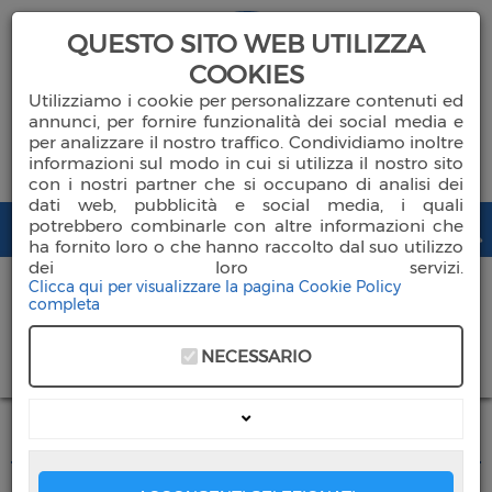
QUESTO SITO WEB UTILIZZA
COOKIES
Utilizziamo i cookie per personalizzare contenuti ed
annunci, per fornire funzionalità dei social media e
per analizzare il nostro traffico. Condividiamo inoltre
informazioni sul modo in cui si utilizza il nostro sito
con i nostri partner che si occupano di analisi dei
dati web, pubblicità e social media, i quali
potrebbero combinarle con altre informazioni che
ha fornito loro o che hanno raccolto dal suo utilizzo
dei loro servizi.
Clicca qui per visualizzare la pagina Cookie Policy
completa
Chi Siamo
NECESSARIO
DONA ORA
Ambulatori
Mammografia - Senologia
Servizi Socio Sanitari