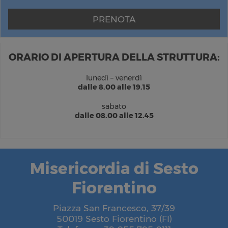
PRENOTA
ORARIO DI APERTURA DELLA STRUTTURA:
lunedì – venerdì
dalle 8.00 alle 19.15
sabato
dalle 08.00 alle 12.45
Misericordia di Sesto
Fiorentino
Piazza San Francesco, 37/39
50019 Sesto Fiorentino (FI)