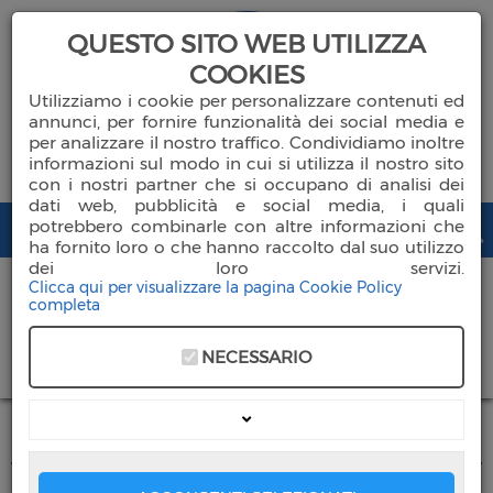
QUESTO SITO WEB UTILIZZA
COOKIES
Utilizziamo i cookie per personalizzare contenuti ed
annunci, per fornire funzionalità dei social media e
per analizzare il nostro traffico. Condividiamo inoltre
informazioni sul modo in cui si utilizza il nostro sito
con i nostri partner che si occupano di analisi dei
dati web, pubblicità e social media, i quali
potrebbero combinarle con altre informazioni che
ha fornito loro o che hanno raccolto dal suo utilizzo
dei loro servizi.
Clicca qui per visualizzare la pagina Cookie Policy
completa
Chi Siamo
NECESSARIO
DONA ORA
Ambulatori
Nefrologia
Servizi Socio Sanitari